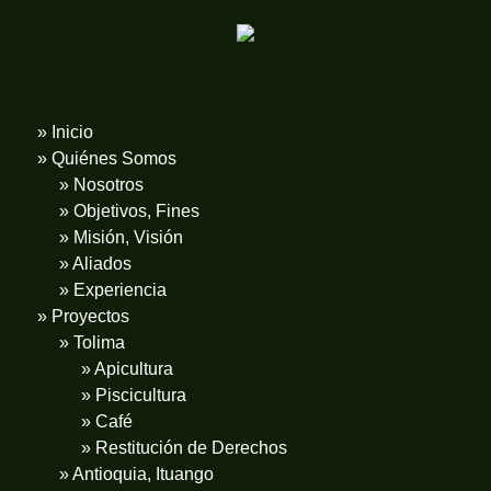
» Inicio
» Quiénes Somos
» Nosotros
» Objetivos, Fines
» Misión, Visión
» Aliados
» Experiencia
» Proyectos
» Tolima
» Apicultura
» Piscicultura
» Café
» Restitución de Derechos
» Antioquia, Ituango