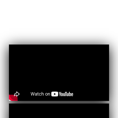
Con la participación entre otros de: ONG América
España Solidaridad y Cooperación, Junta de
Andalucía, Ayuntamiento de Madrid, Comunidad de
Madrid, Fundación Cideal, Misión de Verificación de
la ONU en Colombia, Banco Interamericano de
Desarrollo BID.