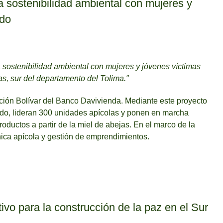
a sostenibilidad ambiental con mujeres y
ado
a sostenibilidad ambiental con mujeres y jóvenes víctimas
as, sur del departamento del Tolima."
ón Bolívar del Banco Davivienda. Mediante este proyecto
mado, lideran 300 unidades apícolas y ponen en marcha
ductos a partir de la miel de abejas. En el marco de la
nica apícola y gestión de emprendimientos.
ivo para la construcción de la paz en el Sur