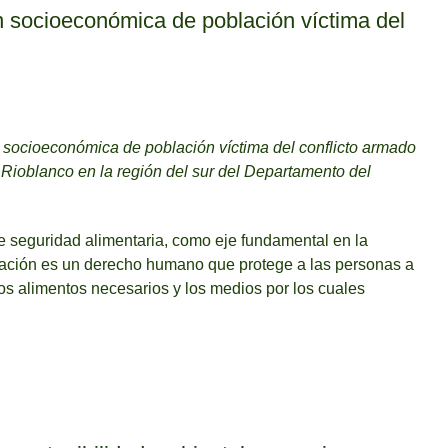
n socioeconómica de población víctima del
n socioeconómica de población víctima del conflicto armado
 Rioblanco en la región del sur del Departamento del
e seguridad alimentaria, como eje fundamental en la
ntación es un derecho humano que protege a las personas a
os alimentos necesarios y los medios por los cuales