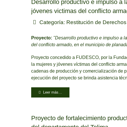
Desarrollo productivo e impulso a l
jóvenes victimas del conflicto arm
Categoría:
Restitución de Derechos
Proyecto:
"Desarrollo productivo e impulso a l
del conflicto armado, en el municipio de planad
Proyecto concedido a FUDESCO, por la Fundaci
la mujeres y jóvenes víctimas del conflicto ar
cadenas de producción y comercialización de pro
ejecución del proyecto se brinda asistencia téc
Leer más…
Proyecto de fortalecimiento product