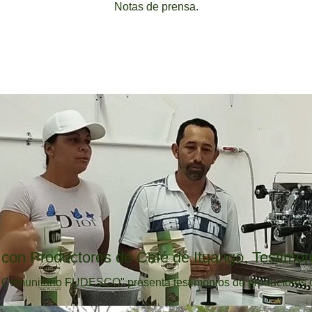
Notas de prensa.
con Productores de Café de Ituango, Testimon
o Comunitario FUDESCO" presenta testimonios de productores de