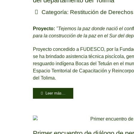
del departamento del Tolima
Categoría:
Restitución de Derechos
Proyecto:
"Tejemos la paz donde nació el confl
para la construcción de la paz en el Sur del de
Proyecto concedido a FUDESCO, por la Fundaci
se ha brindado asistencia técnica piscícola, g
resguardo indígena Bocas del Tetuán en el mun
Espacio Territorial de Capacitación y Reincorp
del Tolima.
Leer más…
Primer encuentro de diálogo de per