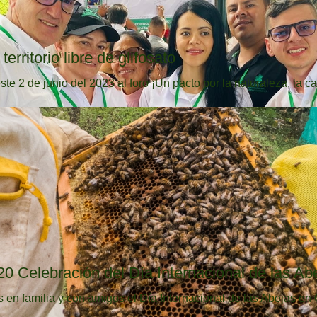
erritorio libre de glifosato
de junio del 2023 al foro ¡Un pacto por la naturaleza, la caf
20 Celebración del Día Internacional de las Ab
en familia y con amigos el Día Internacional de las Abejas en 