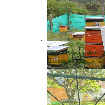
Visita a Proyecto de Apic
La Alcaldía de Planadas, Tolima vi