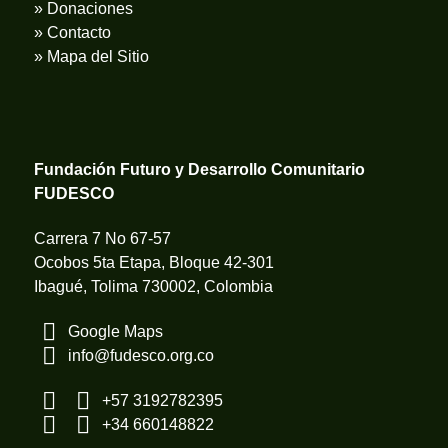
» Donaciones
» Contacto
» Mapa del Sitio
Fundación Futuro y Desarrollo Comunitario
FUDESCO
Carrera 7 No 67-57
Ocobos 5ta Etapa, Bloque 42-301
Ibagué, Tolima 730002, Colombia
Google Maps
info@fudesco.org.co
+57 3192782395
+34 660148822