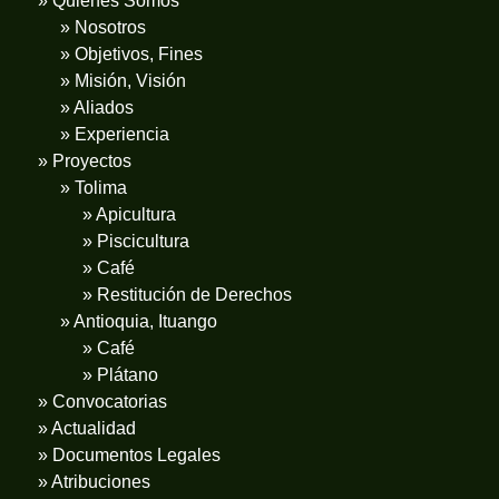
» Quiénes Somos
» Nosotros
» Objetivos, Fines
» Misión, Visión
» Aliados
» Experiencia
» Proyectos
» Tolima
» Apicultura
» Piscicultura
» Café
» Restitución de Derechos
» Antioquia, Ituango
» Café
» Plátano
» Convocatorias
» Actualidad
» Documentos Legales
» Atribuciones