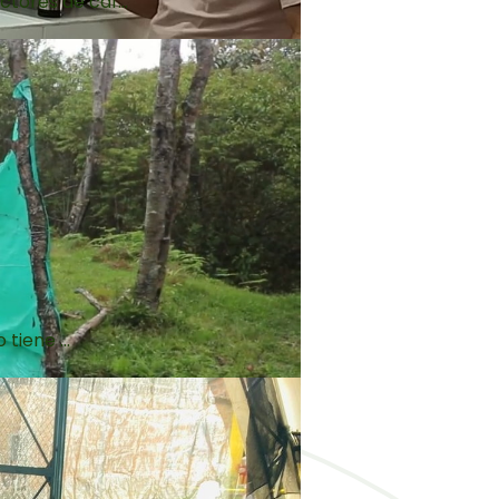
tores de caf...
tiene ...