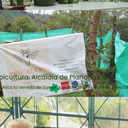
llo Comunitario FUDESCO" presenta testimonios de produc
Apicultura, Alcaldía de Planadas
visita la vereda de San Miguel donde el Sr. Andrés Velazco 