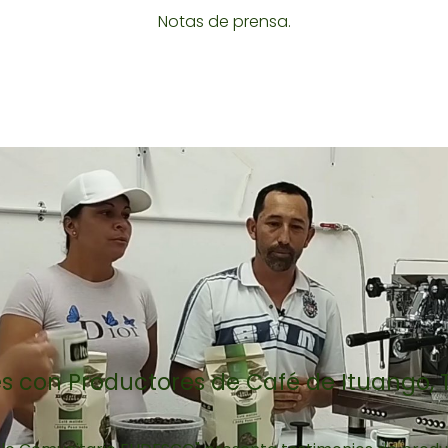
Notas de prensa.
s con Productores de Café de Ituango, 