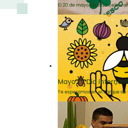
El 20 de mayo de 2023 celebramo
Mayo 20 Día internaci
Te esperamos en el Parque de l