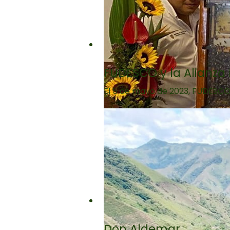
FUDESCO y la Alianza 
El 5 de mayo de 2023, FUDESCO p
Don Aldemar