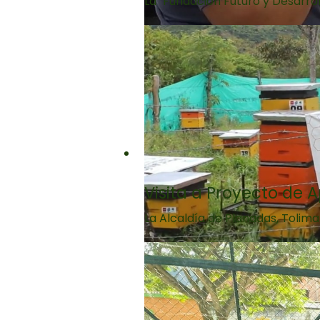
La "Fundación Futuro y Desarro
Visita a Proyecto de 
La Alcaldía de Planadas, Tolima 