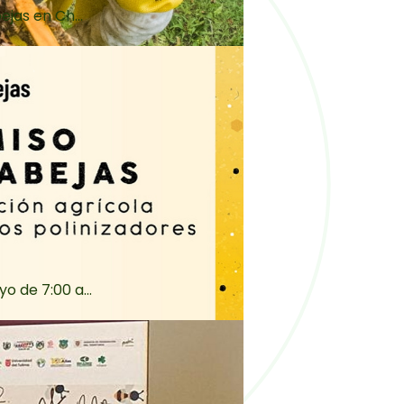
jas en Ch...
 de 7:00 a...