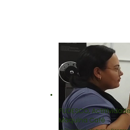
FUDESCO, Actitividade
Máquina Café