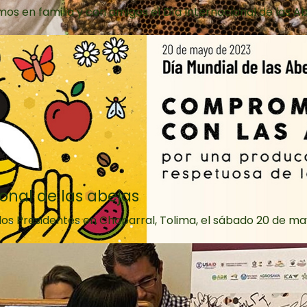
s en familia y con amigos el Día Internacional de las Abe
onal de las abejas
os Presidentes en Chaparral, Tolima, el sábado 20 de mayo