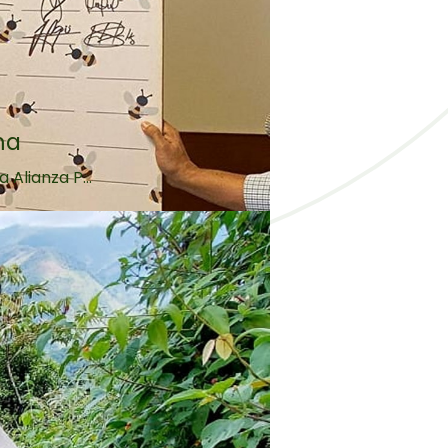
ma
Alianza P...