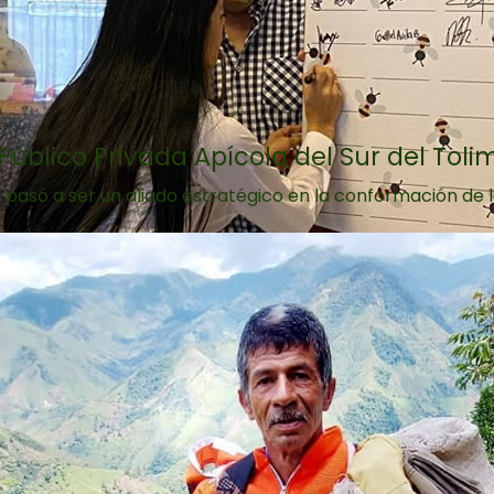
Público Privada Apícola del Sur del Toli
asó a ser un aliado estratégico en la conformación de la 