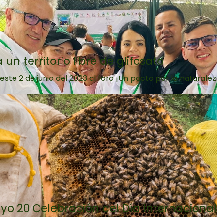
un territorio libre de glifosato
2 de junio del 2023 al foro ¡Un pacto por la naturaleza, 
yo 20 Celebración del Día Internacional