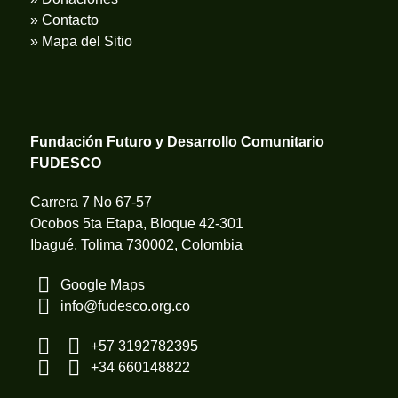
» Contacto
» Mapa del Sitio
Fundación Futuro y Desarrollo Comunitario
FUDESCO
Carrera 7 No 67-57
Ocobos 5ta Etapa, Bloque 42-301
Ibagué, Tolima 730002, Colombia
Google Maps
info@fudesco.org.co
+57 3192782395
+34 660148822