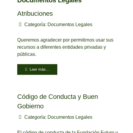
Documentos Legales
Atribuciones
Categoría:
Documentos Legales
Queremos agradecer por permitirnos usar sus
recursos a diferentes entidades privadas y
públicas.
Leer más…
Código de Conducta y Buen
Gobierno
Categoría:
Documentos Legales
El código de conducta de la Fundación Futuro y