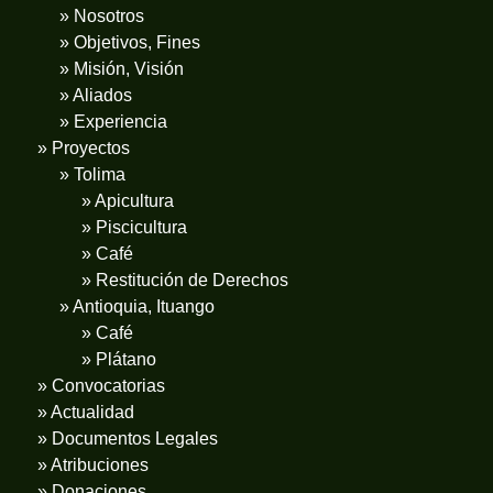
» Nosotros
» Objetivos, Fines
» Misión, Visión
» Aliados
» Experiencia
» Proyectos
» Tolima
» Apicultura
» Piscicultura
» Café
» Restitución de Derechos
» Antioquia, Ituango
» Café
» Plátano
» Convocatorias
» Actualidad
» Documentos Legales
» Atribuciones
» Donaciones