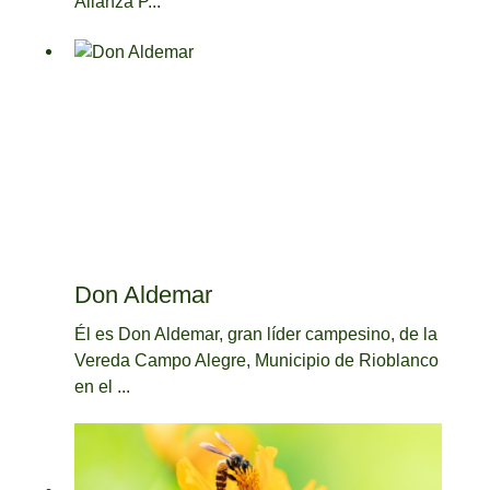
Alianza P...
Don Aldemar
Él es Don Aldemar, gran líder campesino, de la
Vereda Campo Alegre, Municipio de Rioblanco
en el ...