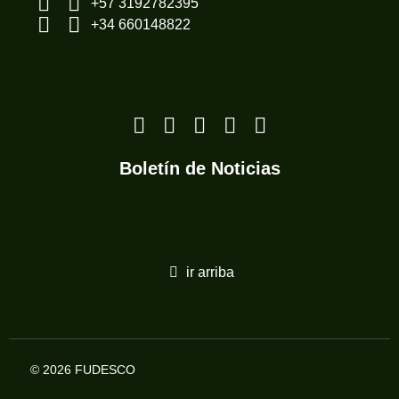
+57 3192782395
+34 660148822
Boletín de Noticias
ir arriba
© 2026 FUDESCO