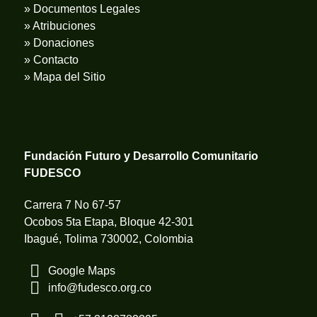
» Documentos Legales
» Atribuciones
» Donaciones
» Contacto
» Mapa del Sitio
Fundación Futuro y Desarrollo Comunitario
FUDESCO
Carrera 7 No 67-57
Ocobos 5ta Etapa, Bloque 42-301
Ibagué, Tolima 730002, Colombia
Google Maps
info@fudesco.org.co