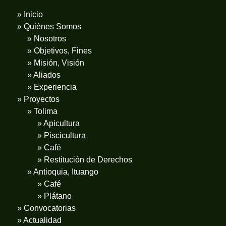
» Inicio
» Quiénes Somos
» Nosotros
» Objetivos, Fines
» Misión, Visión
» Aliados
» Experiencia
» Proyectos
» Tolima
» Apicultura
» Piscicultura
» Café
» Restitución de Derechos
» Antioquia, Ituango
» Café
» Plátano
» Convocatorias
» Actualidad