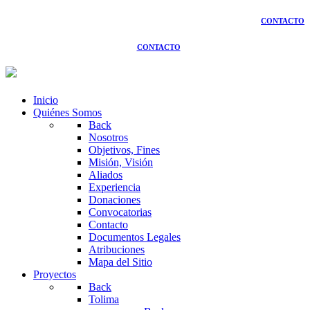
CONTACTO
CONTACTO
Inicio
Quiénes Somos
Back
Nosotros
Objetivos, Fines
Misión, Visión
Aliados
Experiencia
Donaciones
Convocatorias
Contacto
Documentos Legales
Atribuciones
Mapa del Sitio
Proyectos
Back
Tolima