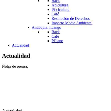
Back
Apicultura
Piscicultura
Café
Restitución de Derechos
Impacto Medio Ambiental
Antioquia, Ituango
Back
Café
Plátano
Actualidad
Actualidad
Notas de prensa.
Actualidad