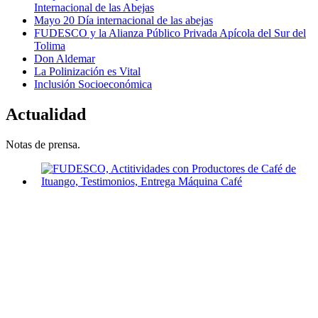
Internacional de las Abejas
Mayo 20 Día internacional de las abejas
FUDESCO y la Alianza Público Privada Apícola del Sur del
Tolima
Don Aldemar
La Polinización es Vital
Inclusión Socioeconómica
Actualidad
Notas de prensa.