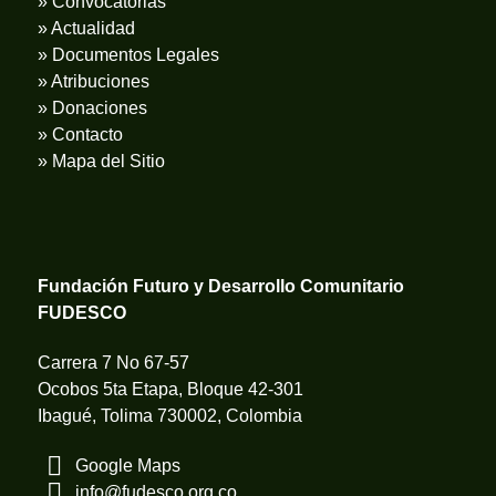
» Convocatorias
» Actualidad
» Documentos Legales
» Atribuciones
» Donaciones
» Contacto
» Mapa del Sitio
Fundación Futuro y Desarrollo Comunitario
FUDESCO
Carrera 7 No 67-57
Ocobos 5ta Etapa, Bloque 42-301
Ibagué, Tolima 730002, Colombia
Google Maps
info@fudesco.org.co