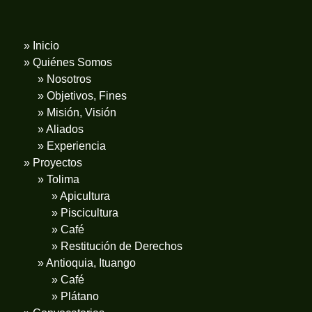
» Inicio
» Quiénes Somos
» Nosotros
» Objetivos, Fines
» Misión, Visión
» Aliados
» Experiencia
» Proyectos
» Tolima
» Apicultura
» Piscicultura
» Café
» Restitución de Derechos
» Antioquia, Ituango
» Café
» Plátano