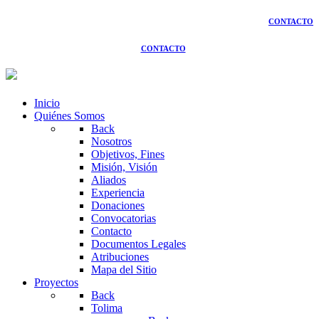
CONTACTO
CONTACTO
Inicio
Quiénes Somos
Back
Nosotros
Objetivos, Fines
Misión, Visión
Aliados
Experiencia
Donaciones
Convocatorias
Contacto
Documentos Legales
Atribuciones
Mapa del Sitio
Proyectos
Back
Tolima