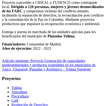
Proyecto concedido a CIDEAL y FUDESCO como contraparte
local.
Dirigido a 120 personas, mujeres y jóvenes desmovilizados
de las FARC
y campesinos víctimas del conflicto armado,
facilitando la reparación de derechos, la reconciliación post conflicto
y la consolidación de la Paz en Colombia. Mediante proyectos
productivos que impulsen la recuperación económica y ambiental.
Entrega y puesta en marchada de las unidades apícolas para los
beneficiarios del municipio de
Planadas Tolima.
Financiadores:
Comunidad de Madrid.
Años de ejecución:
2022 - 2023
Artículo siguiente: Proyecto Generación de capacidades
medioambientales y productos sostenibles en los municipios de
Ataco, Chaparral, Planadas y Rioblanco – Tolima
Siguiente
Proyectos
Tolima
Apicultura
Piscicultura
Café
Restitución de Derechos