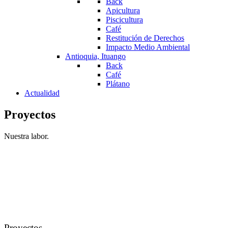
Back
Apicultura
Piscicultura
Café
Restitución de Derechos
Impacto Medio Ambiental
Antioquia, Ituango
Back
Café
Plátano
Actualidad
Proyectos
Nuestra labor.
Proyectos