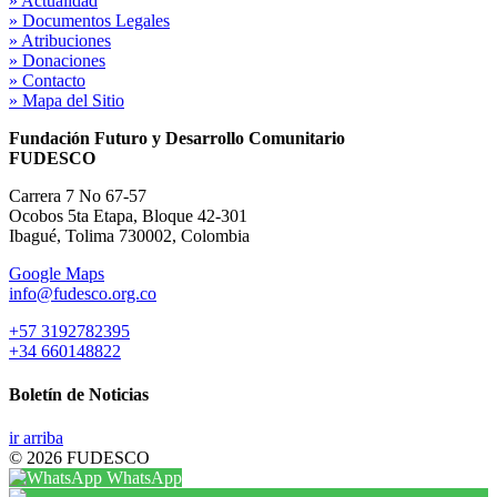
» Actualidad
» Documentos Legales
» Atribuciones
» Donaciones
» Contacto
» Mapa del Sitio
Fundación Futuro y Desarrollo Comunitario
FUDESCO
Carrera 7 No 67-57
Ocobos 5ta Etapa, Bloque 42-301
Ibagué, Tolima 730002, Colombia
Google Maps
info@fudesco.org.co
+57 3192782395
+34 660148822
Boletín de Noticias
ir arriba
© 2026 FUDESCO
WhatsApp