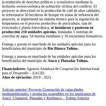
la restitución de derechos políticos y económicos mediante la
inclusión socioeconómica de población víctima del conflicto. El
proyecto se direccionó en la producción de café de altas calidades,
se reforestaron 50 hectáreas de bosque en zonas de influencia del
proyecto, se implementó un sistema térmico para la regulación de
temperatura en el proceso productivo de piscicultura, sala de
eviscerado y planta fotovoltaica,
se instalaron y pusieron en
producción 210 unidades apícolas
, instaladas 5 sistemas de
cosechas de agua, 54 huertos familiares y 16 encuentros formativos.
Entrega y puesta en marchada de las unidades apícolas para los
beneficiarios del municipio de
Rio Blanco Tolima.
Entrega y puesta en marchada de las unidades apícolas para los
beneficiarios del municipio de
Ataco y Planadas Tolima.
Financiadores:
Agencia Andaluza de Cooperación Internacional
para el Desarrollo – AACID.
Años de ejecución:
2019 - 2021
Artículo anterior: Proyecto Generación de capacidades
medioambientales y productos sostenibles en los municipios de
Ataco, Chaparral, Planadas y Rioblanco – Tolima
Anterior