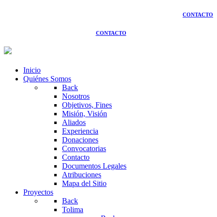
CONTACTO
CONTACTO
Inicio
Quiénes Somos
Back
Nosotros
Objetivos, Fines
Misión, Visión
Aliados
Experiencia
Donaciones
Convocatorias
Contacto
Documentos Legales
Atribuciones
Mapa del Sitio
Proyectos
Back
Tolima