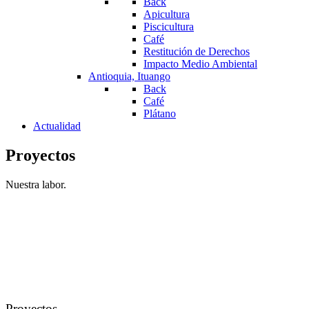
Back
Apicultura
Piscicultura
Café
Restitución de Derechos
Impacto Medio Ambiental
Antioquia, Ituango
Back
Café
Plátano
Actualidad
Proyectos
Nuestra labor.
Proyectos