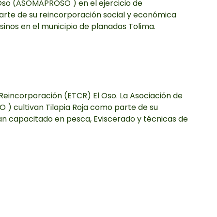
Oso (ASOMAPROSO ) en el ejercicio de
parte de su reincorporación social y económica
inos en el municipio de planadas Tolima.
 Reincorporación (ETCR) El Oso. La Asociación de
) cultivan Tilapia Roja como parte de su
an capacitado en pesca, Eviscerado y técnicas de