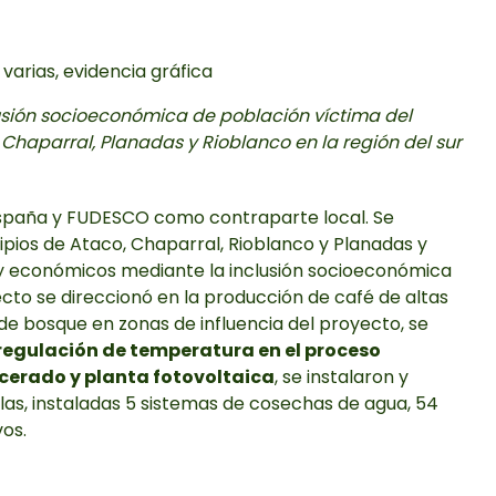
lusión socioeconómica de población víctima del
Chaparral, Planadas y Rioblanco en la región del sur
España y FUDESCO como contraparte local. Se
cipios de Ataco, Chaparral, Rioblanco y Planadas y
s y económicos mediante la inclusión socioeconómica
ecto se direccionó en la producción de café de altas
de bosque en zonas de influencia del proyecto, se
regulación de temperatura en el proceso
scerado y planta fotovoltaica
, se instalaron y
las, instaladas 5 sistemas de cosechas de agua, 54
vos.