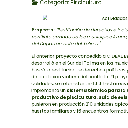
Categoría:
Piscicultura
Proyecto:
"Restitución de derechos e inc
conflicto armado de los municipios Ataco, 
del Departamento del Tolima."
El anterior proyecto concedido a CIDEAL 
desarrolló en el Sur del Tolima en los muni
buscó la restitución de derechos político
de población víctima del conflicto. El proy
calidades, se reforestaron 64.4 hectáreas 
implementó un
sistema térmico para la 
productivo de piscicultura, sala de evi
pusieron en producción 210 unidades apíco
huertos familiares y 16 encuentros formati