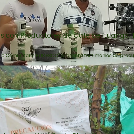
s con Productores de Café de Ituango, 
llo Comunitario FUDESCO" presenta testimonios de produc