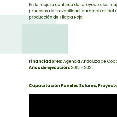
En la mejora continua del proyecto, las m
procesos de trazabilidad, parámetros del a
producción de Tilapia Roja.
Financiadores:
Agencia Andaluza de Coope
Años de ejecución:
2019 - 2021
Capacitación Paneles Solares, Proyecto