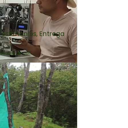
Testimonios, Entrega
tores de caf...