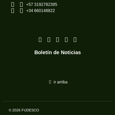
+57 3192782395
+34 660148822
Boletín de Noticias
ir arriba
© 2026 FUDESCO