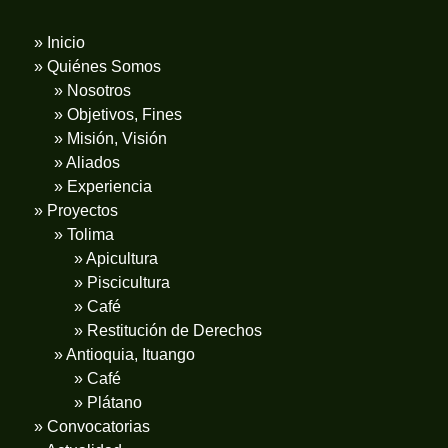
» Inicio
» Quiénes Somos
» Nosotros
» Objetivos, Fines
» Misión, Visión
» Aliados
» Experiencia
» Proyectos
» Tolima
» Apicultura
» Piscicultura
» Café
» Restitución de Derechos
» Antioquia, Ituango
» Café
» Plátano
» Convocatorias