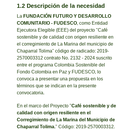
1.2 Descripción de la necesidad
La
FUNDACIÓN FUTURO Y DESARROLLO
COMUNITARIO - FUDESCO
, como Entidad
Ejecutora Elegible (EEE) del proyecto "Café
sostenible y de calidad con origen resiliente en
el corregimiento de La Marina del municipio de
Chaparral Tolima" código de radicado: 2019-
2570003312 contrato No. 2132 - 2024 suscrito
entre el programa Colombia Sostenible del
Fondo Colombia en Paz y FUDESCO, lo
convoca a presentar una propuesta en los
términos que se indican en la presente
convocatoria.
En el marco del Proyecto "
Café sostenible y de
calidad con origen resiliente en el
Corregimiento de La Marina del Municipio de
Chaparral Tolima.
" Código: 2019-2570003312.