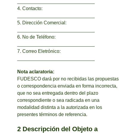
_____________________________
4. Contacto:
_____________________________
5. Dirección Comercial:
_____________________________
6. No de Teléfono:
_____________________________
7. Correo Eletrónico:
_____________________________
Nota aclaratoria:
FUDESCO dará por no recibidas las propuestas
o correspondencia enviada en forma incorrecta,
que no sea entregada dentro del plazo
correspondiente o sea radicada en una
modalidad distinta a la autorizada en los
presentes términos de referencia.
2 Descripción del Objeto a