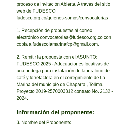
proceso de Invitación Abierta. A través del sitio
web de FUDESCO:
fudesco.org.co/quienes-somos/convocatorias
1. Recepción de propuestas al correo
electrónico
convocatorias@fudesco.org.co
con
copia a
fudescolamarinafcp@gmail.com
.
2. Remitir la propuesta con el ASUNTO:
FUDESCO 2025 - Adecuaciones locativas de
una bodega para instalación de laboratorio de
café y torrefactora en el corregimiento de La
Marina del municipio de Chaparral, Tolima.
Proyecto 2019-2570003312 contrato No. 2132 -
2024.
Información del proponente:
3. Nombre del Proponente: