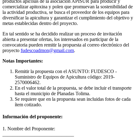
productos apícolas de la asociación APISUR para producir y
comercializar apitoxina y polen que promuevan la sostenibilidad de
la actividad productiva, se busca el proveedor de los equipos para
diversificar la apicultura y garantizar el cumplimiento del objetivo y
metas establecidas dentro del proyecto.
En tal sentido se ha decidido realizar un proceso de invitación
abierta a presentar ofertas, los interesados en participar de la
convocatoria pueden remitir la propuesta al correo electrónico del
proyecto
fudescoadmon@gmail.com
.
Notas Importantes:
Remitir la propuesta con el ASUNTO: FUDESCO -
Suministro de Equipos de Apicultura código: 2019-
2570006462.
En el valor total de la propuesta, se debe incluir el transporte
hasta el municipio de Planadas Tolima.
Se requiere que en la propuesta sean incluidas fotos de cada
ítem cotizado.
Información del proponente:
1. Nombre del Proponente:
_____________________________