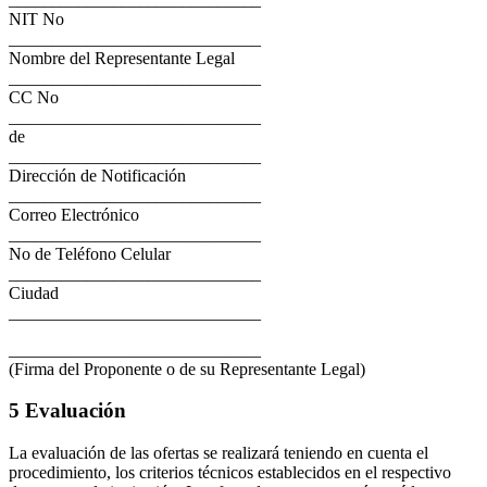
NIT No
_____________________________
Nombre del Representante Legal
_____________________________
CC No
_____________________________
de
_____________________________
Dirección de Notificación
_____________________________
Correo Electrónico
_____________________________
No de Teléfono Celular
_____________________________
Ciudad
_____________________________
_____________________________
(Firma del Proponente o de su Representante Legal)
5 Evaluación
La evaluación de las ofertas se realizará teniendo en cuenta el
procedimiento, los criterios técnicos establecidos en el respectivo