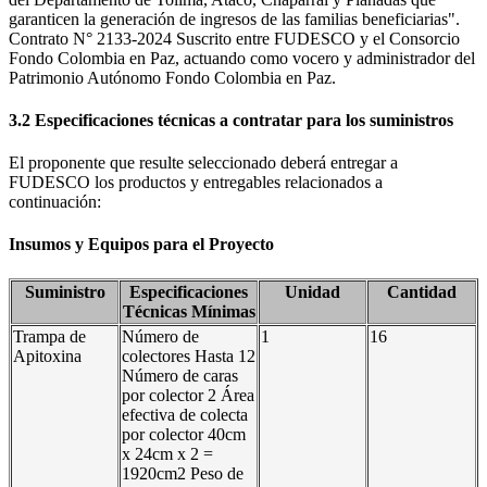
garanticen la generación de ingresos de las familias beneficiarias".
Contrato N° 2133-2024 Suscrito entre FUDESCO y el Consorcio
Fondo Colombia en Paz, actuando como vocero y administrador del
Patrimonio Autónomo Fondo Colombia en Paz.
3.2 Especificaciones técnicas a contratar para los suministros
El proponente que resulte seleccionado deberá entregar a
FUDESCO los productos y entregables relacionados a
continuación:
Insumos y Equipos para el Proyecto
Suministro
Especificaciones
Unidad
Cantidad
Técnicas Mínimas
Trampa de
Número de
1
16
Apitoxina
colectores Hasta 12
Número de caras
por colector 2 Área
efectiva de colecta
por colector 40cm
x 24cm x 2 =
1920cm2 Peso de