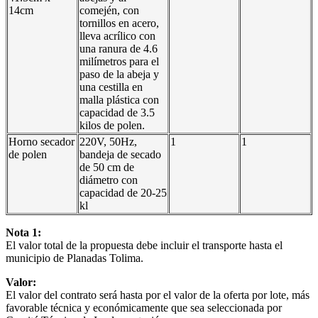
14cm
comején, con
tornillos en acero,
lleva acrílico con
una ranura de 4.6
milímetros para el
paso de la abeja y
una cestilla en
malla plástica con
capacidad de 3.5
kilos de polen.
Horno secador
220V, 50Hz,
1
1
de polen
bandeja de secado
de 50 cm de
diámetro con
capacidad de 20-25
kl
Nota 1:
El valor total de la propuesta debe incluir el transporte hasta el
municipio de Planadas Tolima.
Valor:
El valor del contrato será hasta por el valor de la oferta por lote, más
favorable técnica y económicamente que sea seleccionada por