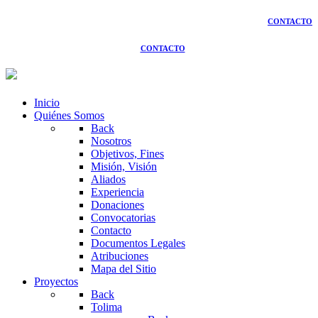
CONTACTO
CONTACTO
Inicio
Quiénes Somos
Back
Nosotros
Objetivos, Fines
Misión, Visión
Aliados
Experiencia
Donaciones
Convocatorias
Contacto
Documentos Legales
Atribuciones
Mapa del Sitio
Proyectos
Back
Tolima