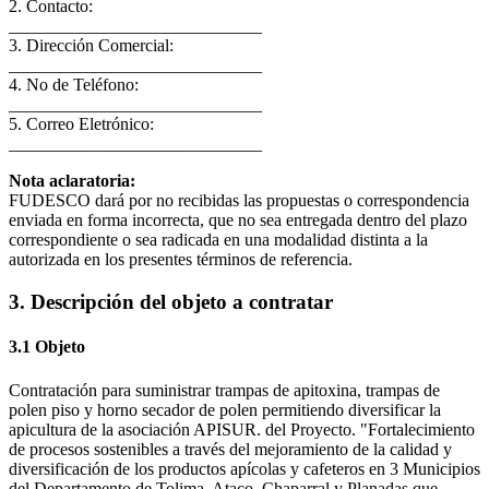
2. Contacto:
_____________________________
3. Dirección Comercial:
_____________________________
4. No de Teléfono:
_____________________________
5. Correo Eletrónico:
_____________________________
Nota aclaratoria:
FUDESCO dará por no recibidas las propuestas o correspondencia
enviada en forma incorrecta, que no sea entregada dentro del plazo
correspondiente o sea radicada en una modalidad distinta a la
autorizada en los presentes términos de referencia.
3. Descripción del objeto a contratar
3.1 Objeto
Contratación para suministrar trampas de apitoxina, trampas de
polen piso y horno secador de polen permitiendo diversificar la
apicultura de la asociación APISUR. del Proyecto. "Fortalecimiento
de procesos sostenibles a través del mejoramiento de la calidad y
diversificación de los productos apícolas y cafeteros en 3 Municipios
del Departamento de Tolima, Ataco, Chaparral y Planadas que