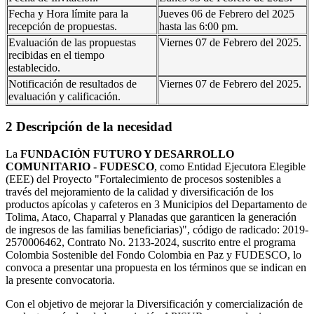
Fecha y Hora límite para la
Jueves 06 de Febrero del 2025
recepción de propuestas.
hasta las 6:00 pm.
Evaluación de las propuestas
Viernes 07 de Febrero del 2025.
recibidas en el tiempo
establecido.
Notificación de resultados de
Viernes 07 de Febrero del 2025.
evaluación y calificación.
2 Descripción de la necesidad
La
FUNDACIÓN FUTURO Y DESARROLLO
COMUNITARIO - FUDESCO
, como Entidad Ejecutora Elegible
(EEE) del Proyecto "Fortalecimiento de procesos sostenibles a
través del mejoramiento de la calidad y diversificación de los
productos apícolas y cafeteros en 3 Municipios del Departamento de
Tolima, Ataco, Chaparral y Planadas que garanticen la generación
de ingresos de las familias beneficiarias)", código de radicado: 2019-
2570006462, Contrato No. 2133-2024, suscrito entre el programa
Colombia Sostenible del Fondo Colombia en Paz y FUDESCO, lo
convoca a presentar una propuesta en los términos que se indican en
la presente convocatoria.
Con el objetivo de mejorar la Diversificación y comercialización de