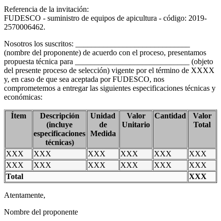
Referencia de la invitación:
FUDESCO - suministro de equipos de apicultura - código: 2019-
2570006462.
Nosotros los suscritos: _____________________________
(nombre del proponente) de acuerdo con el proceso, presentamos
propuesta técnica para _____________________________ (objeto
del presente proceso de selección) vigente por el término de XXXX
y, en caso de que sea aceptada por FUDESCO, nos
comprometemos a entregar las siguientes especificaciones técnicas y
económicas:
Ítem
Descripción
Unidad
Valor
Cantidad
Valor
(incluye
de
Unitario
Total
especificaciones
Medida
técnicas)
XXX
XXX
XXX
XXX
XXX
XXX
XXX
XXX
XXX
XXX
XXX
XXX
Total
XXX
Atentamente,
Nombre del proponente
_____________________________