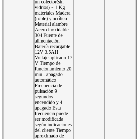
un colector(sin
vidrios) ~ 1 Kg
materiales Madera
(roble) y acrílico
Material alambre
Acero inoxidable
304 Fuente de
alimentación
Batería recargable
12V 3.5AH
Voltaje aplicado 17
V Tiempo de
funcionamiento 20
min - apagado
automático
Frecuencia de
pulsación 9
segundos
encendido y 4
apagado Esta
frecuencia puede
ser modificada
según indicaciones
del cliente Tiempo
aproximado de