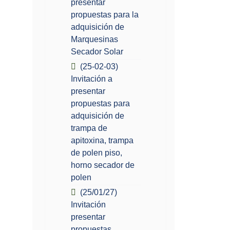
presentar
propuestas para la
adquisición de
Marquesinas
Secador Solar
(25-02-03)
Invitación a
presentar
propuestas para
adquisición de
trampa de
apitoxina, trampa
de polen piso,
horno secador de
polen
(25/01/27)
Invitación
presentar
propuestas,