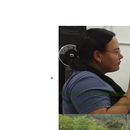
FUDESCO, Actitividades 
La "Fundación Futuro y Desarroll