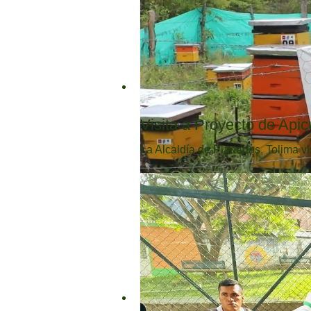
Visita a Proyecto de Apic
La Alcaldía de Planadas, Tolima vi