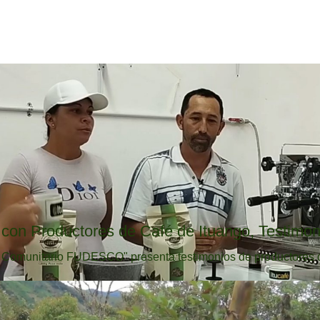
con Productores de Café de Ituango, Testimon
o Comunitario FUDESCO" presenta testimonios de productores de