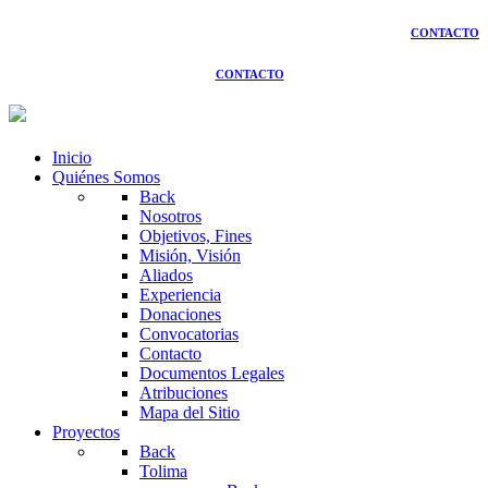
CONTACTO
CONTACTO
Inicio
Quiénes Somos
Back
Nosotros
Objetivos, Fines
Misión, Visión
Aliados
Experiencia
Donaciones
Convocatorias
Contacto
Documentos Legales
Atribuciones
Mapa del Sitio
Proyectos
Back
Tolima