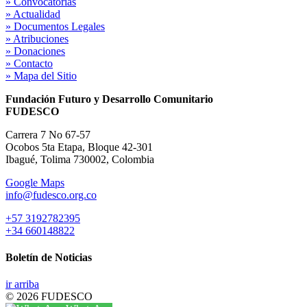
» Convocatorias
» Actualidad
» Documentos Legales
» Atribuciones
» Donaciones
» Contacto
» Mapa del Sitio
Fundación Futuro y Desarrollo Comunitario
FUDESCO
Carrera 7 No 67-57
Ocobos 5ta Etapa, Bloque 42-301
Ibagué, Tolima 730002, Colombia
Google Maps
info@fudesco.org.co
+57 3192782395
+34 660148822
Boletín de Noticias
ir arriba
© 2026 FUDESCO