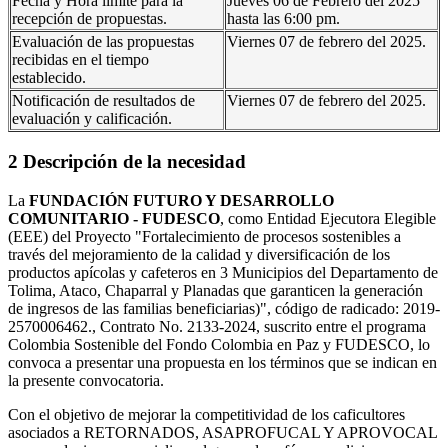
Fecha y Hora límite para la
Jueves 06 de Febrero del 2025
recepción de propuestas.
hasta las 6:00 pm.
Evaluación de las propuestas
Viernes 07 de febrero del 2025.
recibidas en el tiempo
establecido.
Notificación de resultados de
Viernes 07 de febrero del 2025.
evaluación y calificación.
2 Descripción de la necesidad
La
FUNDACIÓN FUTURO Y DESARROLLO
COMUNITARIO - FUDESCO
, como Entidad Ejecutora Elegible
(EEE) del Proyecto "Fortalecimiento de procesos sostenibles a
través del mejoramiento de la calidad y diversificación de los
productos apícolas y cafeteros en 3 Municipios del Departamento de
Tolima, Ataco, Chaparral y Planadas que garanticen la generación
de ingresos de las familias beneficiarias)", código de radicado: 2019-
2570006462., Contrato No. 2133-2024, suscrito entre el programa
Colombia Sostenible del Fondo Colombia en Paz y FUDESCO, lo
convoca a presentar una propuesta en los términos que se indican en
la presente convocatoria.
Con el objetivo de mejorar la competitividad de los caficultores
asociados a RETORNADOS, ASAPROFUCAL Y APROVOCAL