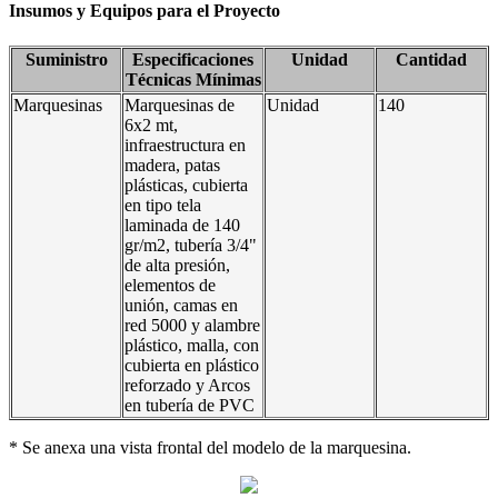
Insumos y Equipos para el Proyecto
Suministro
Especificaciones
Unidad
Cantidad
Técnicas Mínimas
Marquesinas
Marquesinas de
Unidad
140
6x2 mt,
infraestructura en
madera, patas
plásticas, cubierta
en tipo tela
laminada de 140
gr/m2, tubería 3/4"
de alta presión,
elementos de
unión, camas en
red 5000 y alambre
plástico, malla, con
cubierta en plástico
reforzado y Arcos
en tubería de PVC
* Se anexa una vista frontal del modelo de la marquesina.