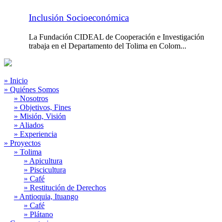
Inclusión Socioeconómica
La Fundación CIDEAL de Cooperación e Investigación
trabaja en el Departamento del Tolima en Colom...
» Inicio
» Quiénes Somos
» Nosotros
» Objetivos, Fines
» Misión, Visión
» Aliados
» Experiencia
» Proyectos
» Tolima
» Apicultura
» Piscicultura
» Café
» Restitución de Derechos
» Antioquia, Ituango
» Café
» Plátano