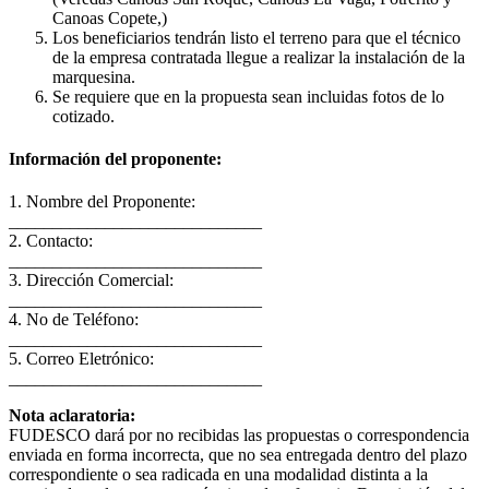
Canoas Copete,)
Los beneficiarios tendrán listo el terreno para que el técnico
de la empresa contratada llegue a realizar la instalación de la
marquesina.
Se requiere que en la propuesta sean incluidas fotos de lo
cotizado.
Información del proponente:
1. Nombre del Proponente:
_____________________________
2. Contacto:
_____________________________
3. Dirección Comercial:
_____________________________
4. No de Teléfono:
_____________________________
5. Correo Eletrónico:
_____________________________
Nota aclaratoria:
FUDESCO dará por no recibidas las propuestas o correspondencia
enviada en forma incorrecta, que no sea entregada dentro del plazo
correspondiente o sea radicada en una modalidad distinta a la