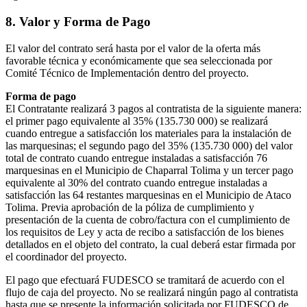
8. Valor y Forma de Pago
El valor del contrato será hasta por el valor de la oferta más
favorable técnica y económicamente que sea seleccionada por
Comité Técnico de Implementación dentro del proyecto.
Forma de pago
El Contratante realizará 3 pagos al contratista de la siguiente manera:
el primer pago equivalente al 35% (135.730 000) se realizará
cuando entregue a satisfacción los materiales para la instalación de
las marquesinas; el segundo pago del 35% (135.730 000) del valor
total de contrato cuando entregue instaladas a satisfacción 76
marquesinas en el Municipio de Chaparral Tolima y un tercer pago
equivalente al 30% del contrato cuando entregue instaladas a
satisfacción las 64 restantes marquesinas en el Municipio de Ataco
Tolima. Previa aprobación de la póliza de cumplimiento y
presentación de la cuenta de cobro/factura con el cumplimiento de
los requisitos de Ley y acta de recibo a satisfacción de los bienes
detallados en el objeto del contrato, la cual deberá estar firmada por
el coordinador del proyecto.
El pago que efectuará FUDESCO se tramitará de acuerdo con el
flujo de caja del proyecto. No se realizará ningún pago al contratista
hasta que se presente la información solicitada por FUDESCO de