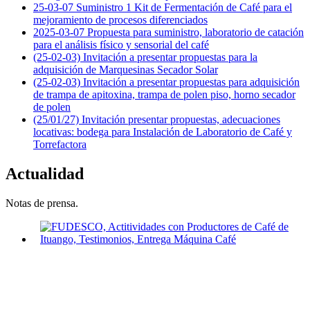
25-03-07 Suministro 1 Kit de Fermentación de Café para el
mejoramiento de procesos diferenciados
2025-03-07 Propuesta para suministro, laboratorio de catación
para el análisis físico y sensorial del café
(25-02-03) Invitación a presentar propuestas para la
adquisición de Marquesinas Secador Solar
(25-02-03) Invitación a presentar propuestas para adquisición
de trampa de apitoxina, trampa de polen piso, horno secador
de polen
(25/01/27) Invitación presentar propuestas, adecuaciones
locativas: bodega para Instalación de Laboratorio de Café y
Torrefactora
Actualidad
Notas de prensa.