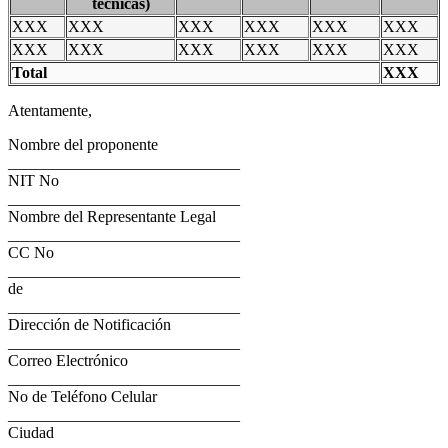
técnicas)
XXX
XXX
XXX
XXX
XXX
XXX
XXX
XXX
XXX
XXX
XXX
XXX
Total
XXX
Atentamente,
Nombre del proponente
_____________________________
NIT No
_____________________________
Nombre del Representante Legal
_____________________________
CC No
_____________________________
de
_____________________________
Dirección de Notificación
_____________________________
Correo Electrónico
_____________________________
No de Teléfono Celular
_____________________________
Ciudad