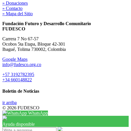
» Donaciones
» Contacto
» Mapa del Sitio
Fundación Futuro y Desarrollo Comunitario
FUDESCO
Carrera 7 No 67-57
Ocobos 5ta Etapa, Bloque 42-301
Ibagué, Tolima 730002, Colombia
Google Maps
info@fudesco.org.co
+57 3192782395
+34 660148822
Boletín de Noticias
ir arriba
© 2026 FUDESCO
WhatsApp
Ayuda disponible