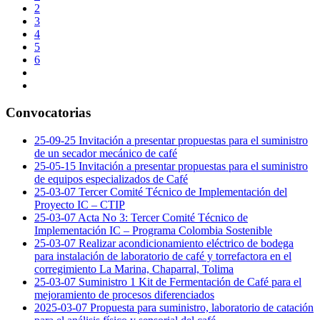
2
3
4
5
6
Convocatorias
25-09-25 Invitación a presentar propuestas para el suministro
de un secador mecánico de café
25-05-15 Invitación a presentar propuestas para el suministro
de equipos especializados de Café
25-03-07 Tercer Comité Técnico de Implementación del
Proyecto IC – CTIP
25-03-07 Acta No 3: Tercer Comité Técnico de
Implementación IC – Programa Colombia Sostenible
25-03-07 Realizar acondicionamiento eléctrico de bodega
para instalación de laboratorio de café y torrefactora en el
corregimiento La Marina, Chaparral, Tolima
25-03-07 Suministro 1 Kit de Fermentación de Café para el
mejoramiento de procesos diferenciados
2025-03-07 Propuesta para suministro, laboratorio de catación