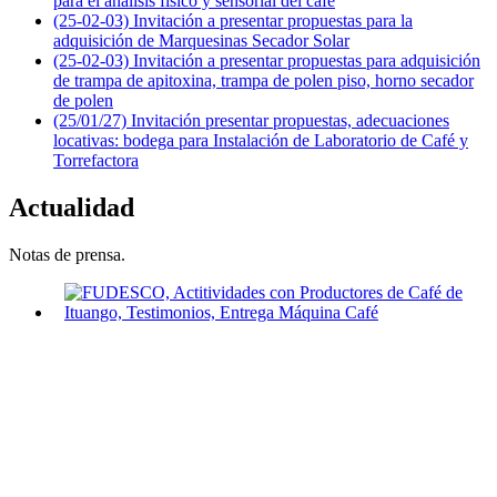
para el análisis físico y sensorial del café
(25-02-03) Invitación a presentar propuestas para la
adquisición de Marquesinas Secador Solar
(25-02-03) Invitación a presentar propuestas para adquisición
de trampa de apitoxina, trampa de polen piso, horno secador
de polen
(25/01/27) Invitación presentar propuestas, adecuaciones
locativas: bodega para Instalación de Laboratorio de Café y
Torrefactora
Actualidad
Notas de prensa.