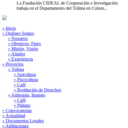
La Fundación CIDEAL de Cooperación e Investigación
trabaja en el Departamento del Tolima en Colom...
» Inicio
» Quiénes Somos
» Nosotros
» Objetivos, Fines
» Misión, Visión
» Aliados
» Experiencia
» Proyectos
» Tolima
» Apicultura
» Piscicultura
» Café
» Restitución de Derechos
» Antioquia, Ituango
» Café
» Plátano
» Convocatorias
» Actualidad
» Documentos Legales
» Atribuciones