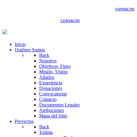
CONTACTO
CONTACTO
Inicio
Quiénes Somos
Back
Nosotros
Objetivos, Fines
Misión, Visión
Aliados
Experiencia
Donaciones
Convocatorias
Contacto
Documentos Legales
Atribuciones
Mapa del Sitio
Proyectos
Back
Tolima