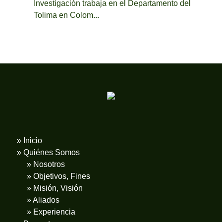
Investigación trabaja en el Departamento del
Tolima en Colom...
» Inicio
» Quiénes Somos
» Nosotros
» Objetivos, Fines
» Misión, Visión
» Aliados
» Experiencia