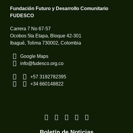
Fundación Futuro y Desarrollo Comunitario
FUDESCO
Carrera 7 No 67-57
Ocobos 5ta Etapa, Bloque 42-301
Ibagué, Tolima 730002, Colombia
Google Maps
info@fudesco.org.co
+57 3192782395
+34 660148822
Boletín de Noticias