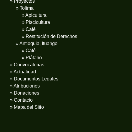
» Proyectos
» Tolima
» Apicultura
» Piscicultura
» Café
» Restitución de Derechos
» Antioquia, Ituango
» Café
» Plátano
» Convocatorias
» Actualidad
» Documentos Legales
» Atribuciones
» Donaciones
» Contacto
» Mapa del Sitio