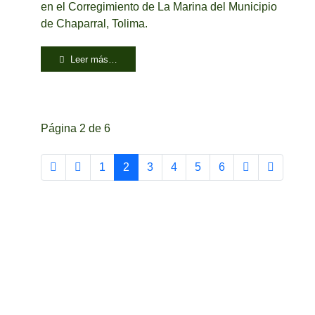
en el Corregimiento de La Marina del Municipio
de Chaparral, Tolima.
Leer más…
Página 2 de 6
1
2
3
4
5
6